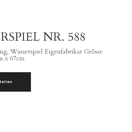
SPIEL NR. 588
ng, Wasserspiel Eigenfabrikat Grösse
m x 67cm
tellen