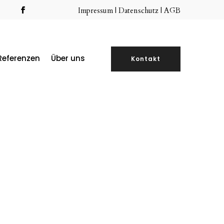
Impressum
|
Datenschutz |
AGB
Referenzen
Über uns
Kontakt