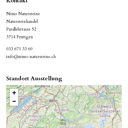
Kontakt
Nimo Natursteine
Natursteinhandel
Parallelstrasse 52
3714 Frutigen
033 671 33 60
info@nimo-natursteine.ch
Standort Ausstellung
+
−