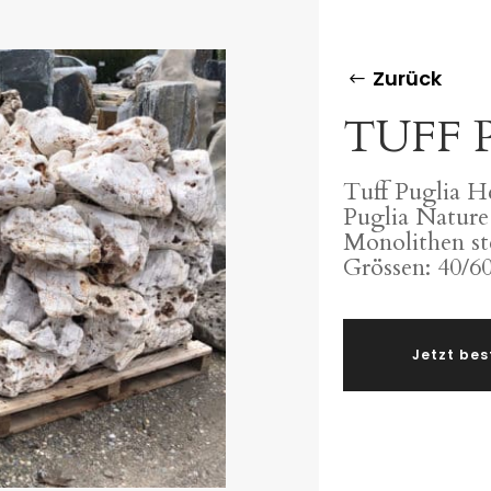
Zurück
TUFF 
Tuff Puglia H
Puglia Nature
Monolithen st
Grössen: 40/6
Jetzt bes