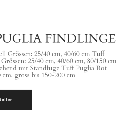
PUGLIA FINDLINGE
ell Grössen: 25/40 cm, 40/60 cm Tuff
 Grössen: 25/40 cm, 40/60 cm, 80/150 cm
ehend mit Standfuge Tuff Puglia Rot
0 cm, gross bis 150-200 cm
tellen