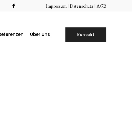
Impressum
|
Datenschutz |
AGB
Referenzen
Über uns
Kontakt