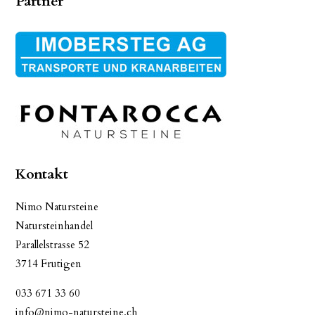
Partner
Kontakt
Nimo Natursteine
Natursteinhandel
Parallelstrasse 52
3714 Frutigen
033 671 33 60
info@nimo-natursteine.ch