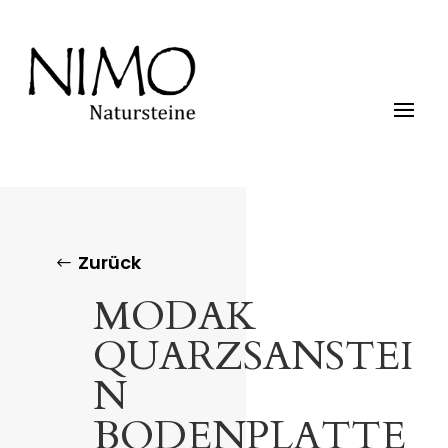
Zurück
MODAK
QUARZSANSTEI
N
BODENPLATTE