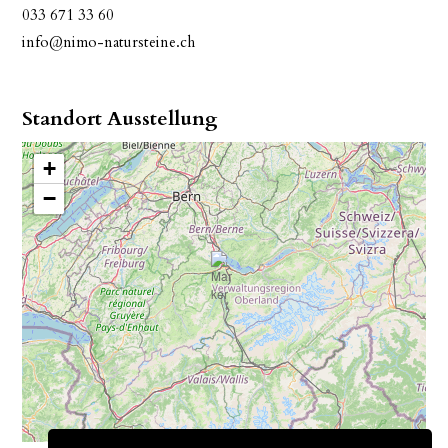
033 671 33 60
info@nimo-natursteine.ch
Standort Ausstellung
+
−