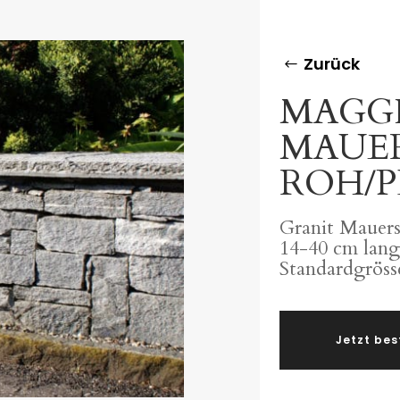
Zurück
MAGGI
MAUE
ROH/P
Granit Mauerst
14-40 cm lang
Standardgröss
Jetzt bes