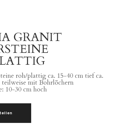
A GRANIT
RSTEINE
LATTIG
eine roh/plattig ca. 15-40 cm tief ca.
 teilweise mit Bohrlöchern
e: 10-30 cm hoch
tellen