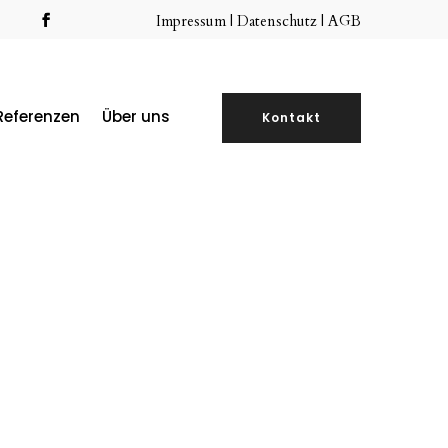
Impressum
|
Datenschutz |
AGB
Referenzen
Über uns
Kontakt