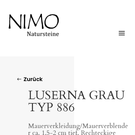
Zurück
LUSERNA GRAU
TYP 886
Mauerverkleidung/Mauerverblende
r ca. 1.5-2 cm tief, Rechteckige