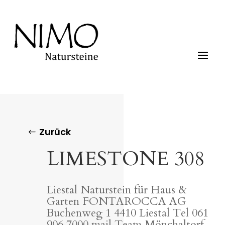
Zurück
LIMESTONE 308
Liestal Naturstein für Haus &
Garten FONTAROCCA AG
Buchenweg 1 4410 Liestal Tel 061
906 7000 mail Team Mönchaltorf