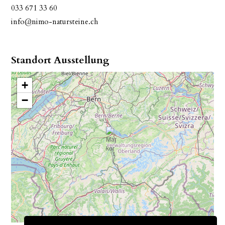
033 671 33 60
info@nimo-natursteine.ch
Standort Ausstellung
+
−