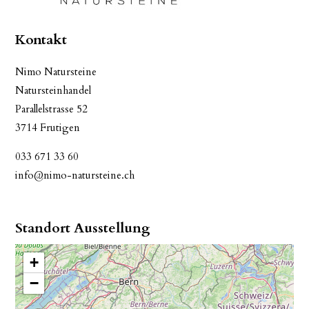
Kontakt
Nimo Natursteine
Natursteinhandel
Parallelstrasse 52
3714 Frutigen
033 671 33 60
info@nimo-natursteine.ch
Standort Ausstellung
+
−