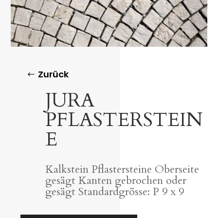
Zurück
JURA
PFLASTERSTEIN
E
Kalkstein Pflastersteine Oberseite
gesägt Kanten gebrochen oder
gesägt Standardgrösse: P 9 x 9