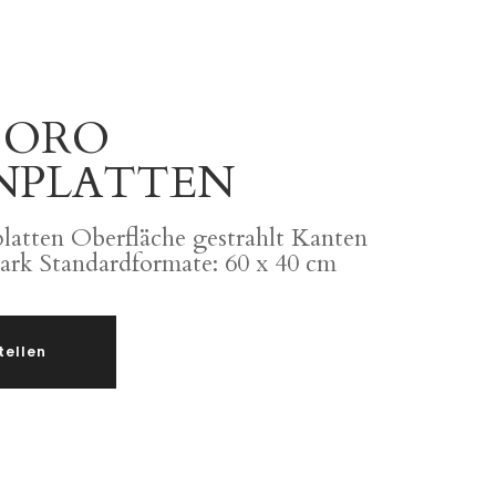
 ORO
NPLATTEN
latten Oberfläche gestrahlt Kanten
tark Standardformate: 60 x 40 cm
tellen