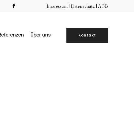
Impressum
|
Datenschutz |
AGB
Referenzen
Über uns
Kontakt