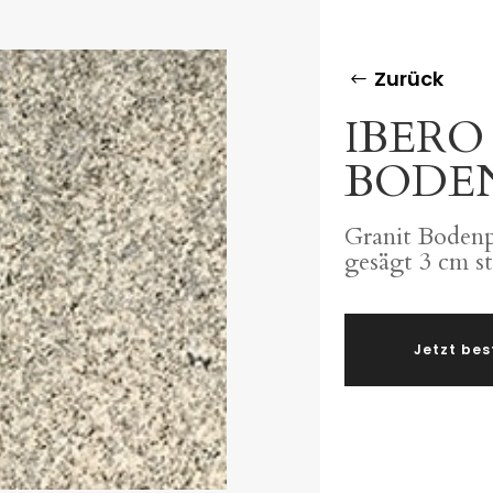
Zurück
IBERO
BODE
Granit Bodenp
gesägt 3 cm s
Jetzt bes