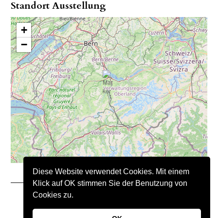
Standort Ausstellung
+
−
Diese Website verwendet Cookies. Mit einem
Klick auf OK stimmen Sie der Benutzung von
Cookies zu.
Copyright © 2021 – Nimo Natursteine