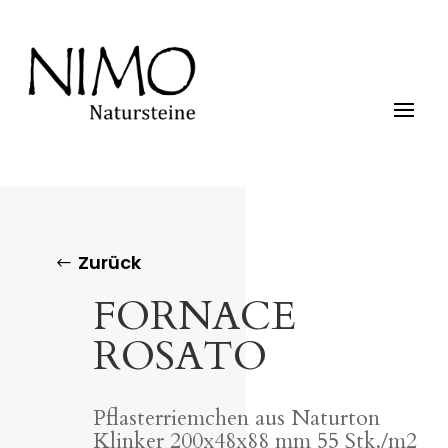
Zurück
FORNACE
ROSATO
Pflasterriemchen aus Naturton
Klinker 200x48x88 mm 55 Stk./m2