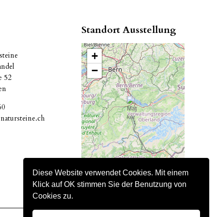
Standort Ausstellung
+
teine
andel
−
se 52
en
60
atursteine.ch
Diese Website verwendet Cookies. Mit einem
Klick auf OK stimmen Sie der Benutzung von
Cookies zu.