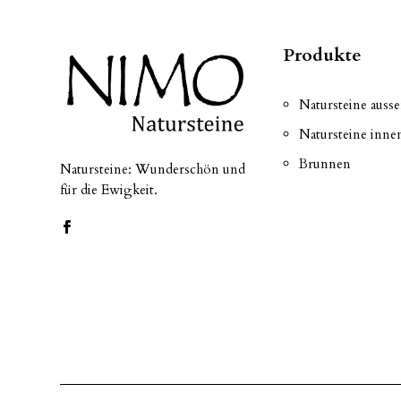
Produkte
Natursteine auss
Natursteine inne
Brunnen
Natursteine: Wunderschön und
für die Ewigkeit.