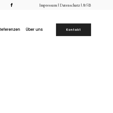
Impressum
|
Datenschutz |
AGB
Referenzen
Über uns
Kontakt