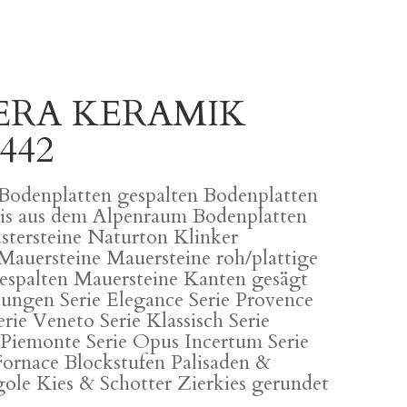
ERA KERAMIK
442
Bodenplatten gespalten Bodenplatten
is aus dem Alpenraum Bodenplatten
astersteine Naturton Klinker
Mauersteine Mauersteine roh/plattige
espalten Mauersteine Kanten gesägt
ungen Serie Elegance Serie Provence
erie Veneto Serie Klassisch Serie
 Piemonte Serie Opus Incertum Serie
ornace Blockstufen Palisaden &
ole Kies & Schotter Zierkies gerundet