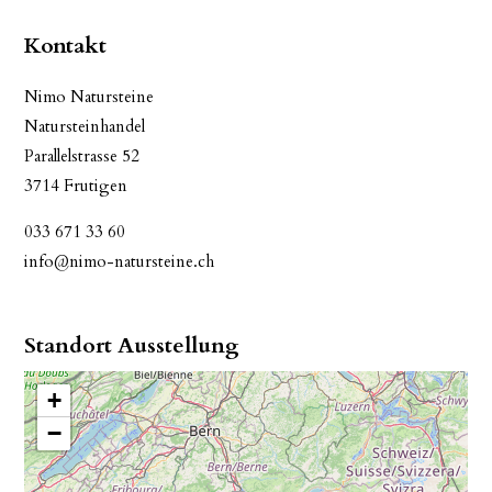
Kontakt
Nimo Natursteine
Natursteinhandel
Parallelstrasse 52
3714 Frutigen
033 671 33 60
info@nimo-natursteine.ch
Standort Ausstellung
+
−