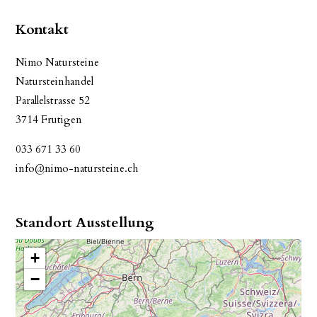
Kontakt
Nimo Natursteine
Natursteinhandel
Parallelstrasse 52
3714 Frutigen
033 671 33 60
info@nimo-natursteine.ch
Standort Ausstellung
+
−