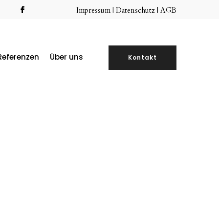
Impressum
|
Datenschutz |
AGB
Referenzen
Über uns
Kontakt