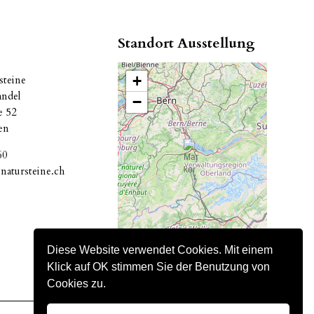
Standort Ausstellung
+
teine
andel
−
se 52
en
60
atursteine.ch
Diese Website verwendet Cookies. Mit einem
Klick auf OK stimmen Sie der Benutzung von
Cookies zu.