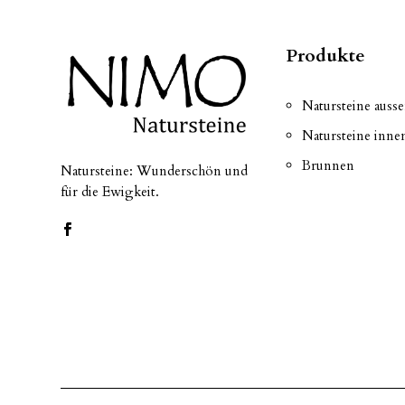
Produkte
Natursteine auss
Natursteine inne
Brunnen
Natursteine: Wunderschön und
für die Ewigkeit.