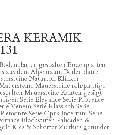
ERA KERAMIK
131
Bodenplatten gespalten Bodenplatten
is aus dem Alpenraum Bodenplatten
astersteine Naturton Klinker
Mauersteine Mauersteine roh/plattige
espalten Mauersteine Kanten gesägt
ungen Serie Elegance Serie Provence
erie Veneto Serie Klassisch Serie
 Piemonte Serie Opus Incertum Serie
ornace Blockstufen Palisaden &
ole Kies & Schotter Zierkies gerundet