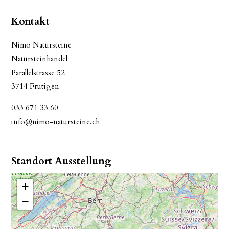
Kontakt
Nimo Natursteine
Natursteinhandel
Parallelstrasse 52
3714 Frutigen
033 671 33 60
info@nimo-natursteine.ch
Standort Ausstellung
+
−