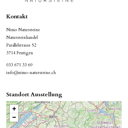
Kontakt
Nimo Natursteine
Natursteinhandel
Parallelstrasse 52
3714 Frutigen
033 671 33 60
info@nimo-natursteine.ch
Standort Ausstellung
+
−