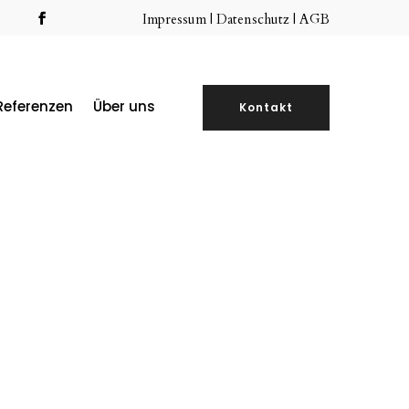
Impressum
|
Datenschutz |
AGB
Referenzen
Über uns
Kontakt