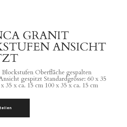
NCA GRANIT
STUFEN ANSICHT
TZT
) Blockstufen Oberfläche gespalten
Ansicht gespitzt Standardgrösse: 60 x 35
 x 35 x ca. 15 cm 100 x 35 x ca. 15 cm
tellen