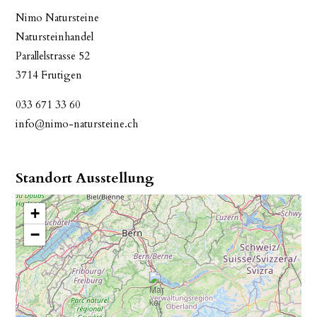
Nimo Natursteine
Natursteinhandel
Parallelstrasse 52
3714 Frutigen
033 671 33 60
info@nimo-natursteine.ch
Standort Ausstellung
+
−