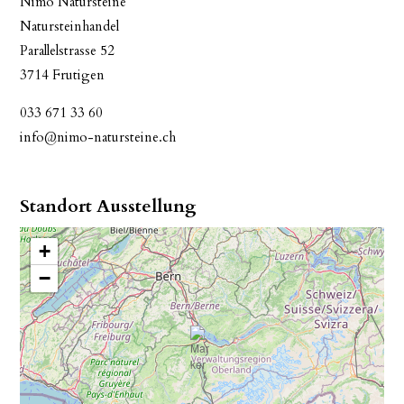
Nimo Natursteine
Natursteinhandel
Parallelstrasse 52
3714 Frutigen
033 671 33 60
info@nimo-natursteine.ch
Standort Ausstellung
+
−