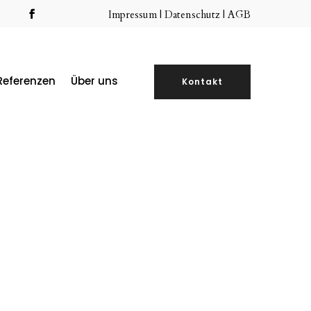
Impressum
|
Datenschutz |
AGB
Referenzen
Über uns
Kontakt