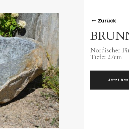
Zurück
BRUNN
Nordischer Fi
Tiefe: 27cm
Jetzt bes