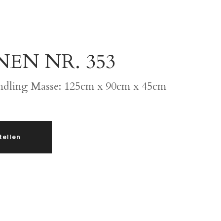
EN NR. 353
ndling Masse: 125cm x 90cm x 45cm
tellen