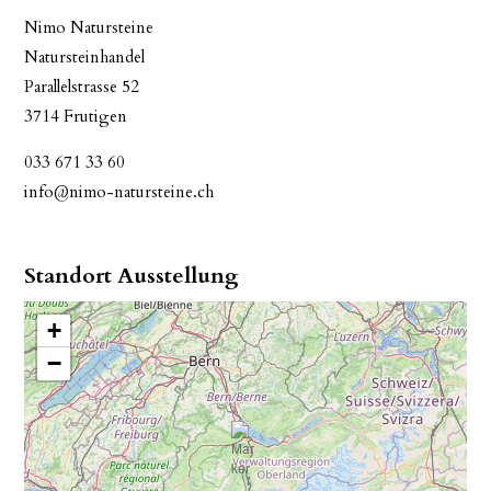
Nimo Natursteine
Natursteinhandel
Parallelstrasse 52
3714 Frutigen
033 671 33 60
info@nimo-natursteine.ch
Standort Ausstellung
+
−